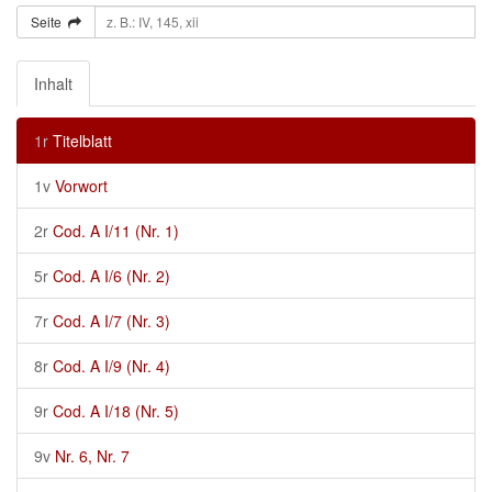
Seite
Inhalt
1r
Titelblatt
1v
Vorwort
2r
Cod. A I/11 (Nr. 1)
5r
Cod. A I/6 (Nr. 2)
7r
Cod. A I/7 (Nr. 3)
8r
Cod. A I/9 (Nr. 4)
9r
Cod. A I/18 (Nr. 5)
9v
Nr. 6, Nr. 7