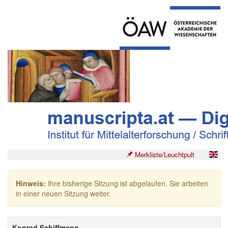
Merkliste/Leuchtpult
Hinweis:
Ihre bisherige Sitzung ist abgelaufen. Sie arbeiten
in einer neuen Sitzung weiter.
Konrad Schiffmann