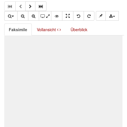
Faksimile
Vollansicht
Überblick