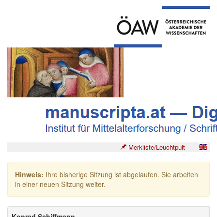
Merkliste/Leuchtpult
Hinweis:
Ihre bisherige Sitzung ist abgelaufen. Sie arbeiten
in einer neuen Sitzung weiter.
Konrad Schiffmann