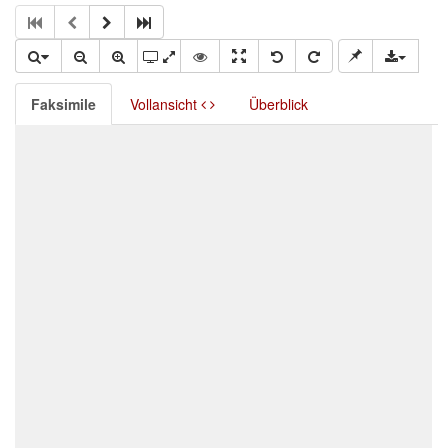
Faksimile
Vollansicht
Überblick