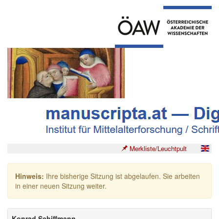
Merkliste/Leuchtpult
Hinweis:
Ihre bisherige Sitzung ist abgelaufen. Sie arbeiten
in einer neuen Sitzung weiter.
Konrad Schiffmann