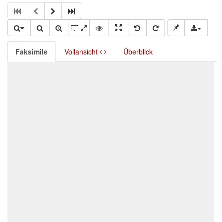
Faksimile
Vollansicht
Überblick