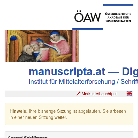
Merkliste/Leuchtpult
Hinweis:
Ihre bisherige Sitzung ist abgelaufen. Sie arbeiten
in einer neuen Sitzung weiter.
Konrad Schiffmann