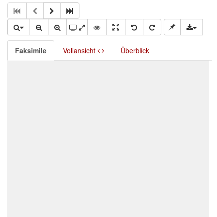
Faksimile
Vollansicht
Überblick