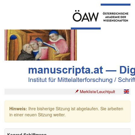
Merkliste/Leuchtpult
Hinweis:
Ihre bisherige Sitzung ist abgelaufen. Sie arbeiten
in einer neuen Sitzung weiter.
Konrad Schiffmann