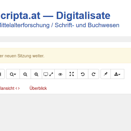
ner neuen Sitzung weiter.
llansicht
Überblick