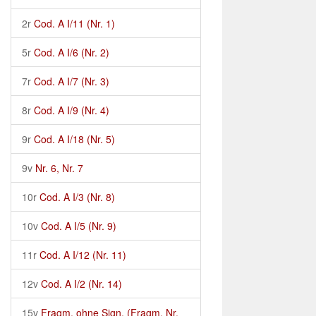
2r
Cod. A I/11 (Nr. 1)
5r
Cod. A I/6 (Nr. 2)
7r
Cod. A I/7 (Nr. 3)
8r
Cod. A I/9 (Nr. 4)
9r
Cod. A I/18 (Nr. 5)
9v
Nr. 6, Nr. 7
10r
Cod. A I/3 (Nr. 8)
10v
Cod. A I/5 (Nr. 9)
11r
Cod. A I/12 (Nr. 11)
12v
Cod. A I/2 (Nr. 14)
15v
Fragm. ohne Sign. (Fragm. Nr.