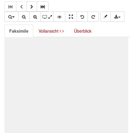
Faksimile
Vollansicht
Überblick