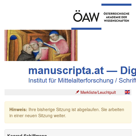
Merkliste/Leuchtpult
Hinweis:
Ihre bisherige Sitzung ist abgelaufen. Sie arbeiten
in einer neuen Sitzung weiter.
Konrad Schiffmann