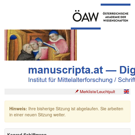
Merkliste/Leuchtpult
Hinweis:
Ihre bisherige Sitzung ist abgelaufen. Sie arbeiten
in einer neuen Sitzung weiter.
Konrad Schiffmann