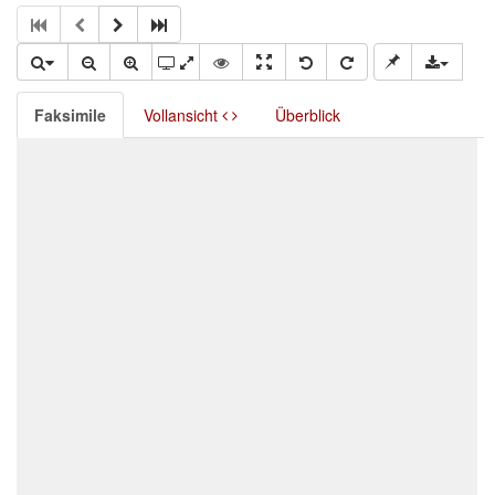
Faksimile
Vollansicht
Überblick