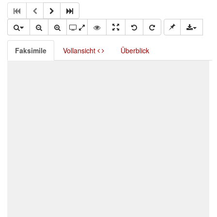
Faksimile
Vollansicht
Überblick