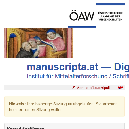
Merkliste/Leuchtpult
Hinweis:
Ihre bisherige Sitzung ist abgelaufen. Sie arbeiten
in einer neuen Sitzung weiter.
Konrad Schiffmann