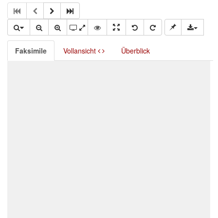
Faksimile
Vollansicht
Überblick