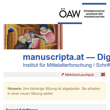
Merkliste/Leuchtpult
Hinweis:
Ihre bisherige Sitzung ist abgelaufen. Sie arbeiten
in einer neuen Sitzung weiter.
Konrad Schiffmann