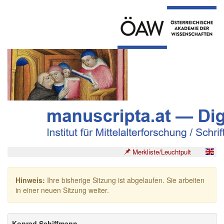
Merkliste/Leuchtpult
Hinweis:
Ihre bisherige Sitzung ist abgelaufen. Sie arbeiten
in einer neuen Sitzung weiter.
Konrad Schiffmann