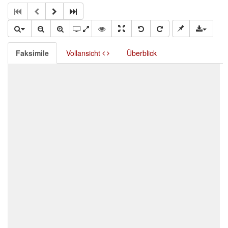
Faksimile
Vollansicht
Überblick