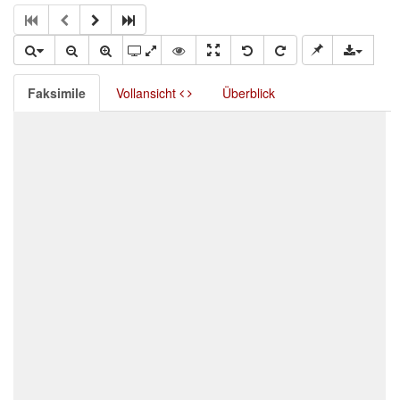
Faksimile
Vollansicht
Überblick