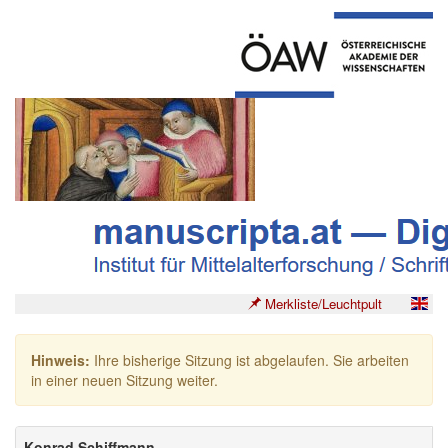
Merkliste/Leuchtpult
Hinweis:
Ihre bisherige Sitzung ist abgelaufen. Sie arbeiten
in einer neuen Sitzung weiter.
Konrad Schiffmann