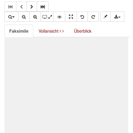
Faksimile
Vollansicht
Überblick