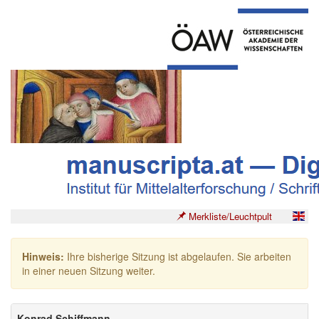
Merkliste/Leuchtpult
Hinweis:
Ihre bisherige Sitzung ist abgelaufen. Sie arbeiten
in einer neuen Sitzung weiter.
Konrad Schiffmann