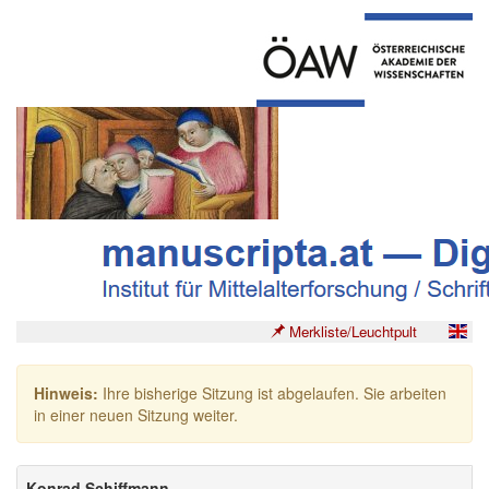
Merkliste/Leuchtpult
Hinweis:
Ihre bisherige Sitzung ist abgelaufen. Sie arbeiten
in einer neuen Sitzung weiter.
Konrad Schiffmann