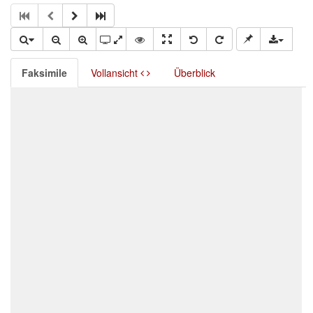
Faksimile
Vollansicht
Überblick