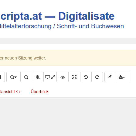
ner neuen Sitzung weiter.
llansicht
Überblick