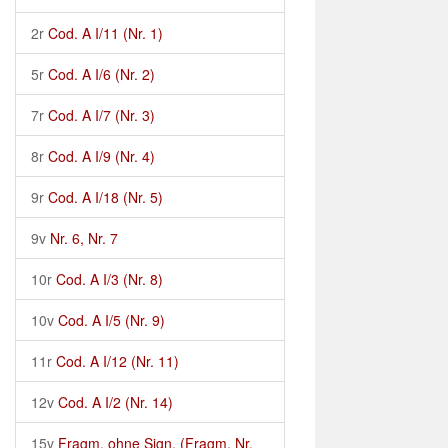
2r
Cod. A I/11 (Nr. 1)
5r
Cod. A I/6 (Nr. 2)
7r
Cod. A I/7 (Nr. 3)
8r
Cod. A I/9 (Nr. 4)
9r
Cod. A I/18 (Nr. 5)
9v
Nr. 6, Nr. 7
10r
Cod. A I/3 (Nr. 8)
10v
Cod. A I/5 (Nr. 9)
11r
Cod. A I/12 (Nr. 11)
12v
Cod. A I/2 (Nr. 14)
15v
Fragm. ohne Sign. (Fragm. Nr.