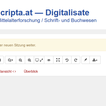
ner neuen Sitzung weiter.
llansicht
Überblick