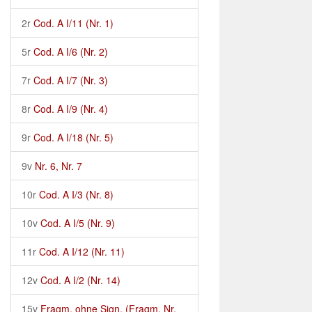
2r
Cod. A I/11 (Nr. 1)
5r
Cod. A I/6 (Nr. 2)
7r
Cod. A I/7 (Nr. 3)
8r
Cod. A I/9 (Nr. 4)
9r
Cod. A I/18 (Nr. 5)
9v
Nr. 6, Nr. 7
10r
Cod. A I/3 (Nr. 8)
10v
Cod. A I/5 (Nr. 9)
11r
Cod. A I/12 (Nr. 11)
12v
Cod. A I/2 (Nr. 14)
15v
Fragm. ohne Sign. (Fragm. Nr.