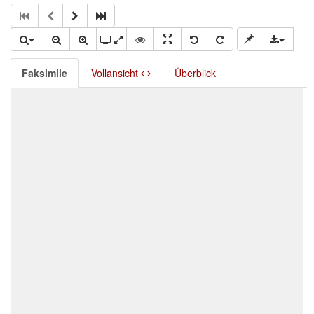
Faksimile
Vollansicht
Überblick