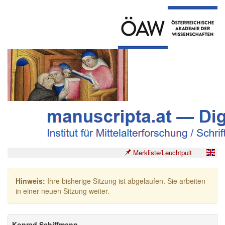
Merkliste/Leuchtpult
Hinweis:
Ihre bisherige Sitzung ist abgelaufen. Sie arbeiten
in einer neuen Sitzung weiter.
Konrad Schiffmann