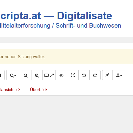
ner neuen Sitzung weiter.
llansicht
Überblick