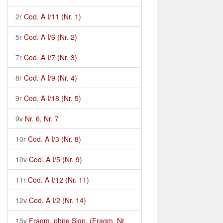
2r
Cod. A I/11 (Nr. 1)
5r
Cod. A I/6 (Nr. 2)
7r
Cod. A I/7 (Nr. 3)
8r
Cod. A I/9 (Nr. 4)
9r
Cod. A I/18 (Nr. 5)
9v
Nr. 6, Nr. 7
10r
Cod. A I/3 (Nr. 8)
10v
Cod. A I/5 (Nr. 9)
11r
Cod. A I/12 (Nr. 11)
12v
Cod. A I/2 (Nr. 14)
15v
Fragm. ohne Sign. (Fragm. Nr.