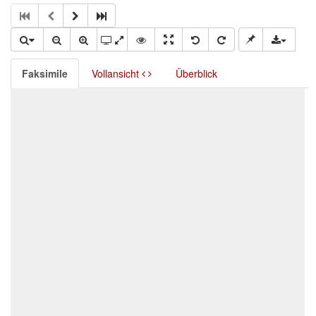
Faksimile
Vollansicht
Überblick