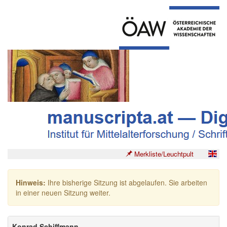
Merkliste/Leuchtpult
Hinweis:
Ihre bisherige Sitzung ist abgelaufen. Sie arbeiten
in einer neuen Sitzung weiter.
Konrad Schiffmann