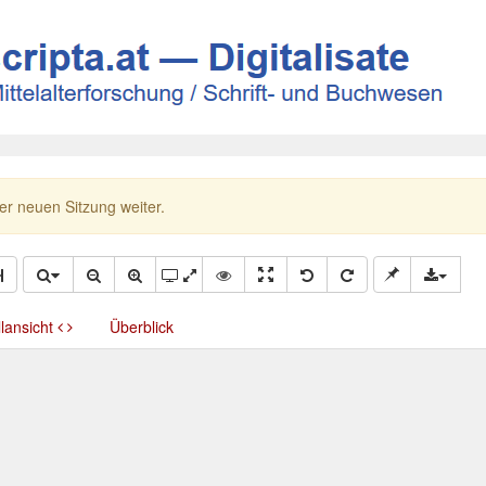
ner neuen Sitzung weiter.
llansicht
Überblick