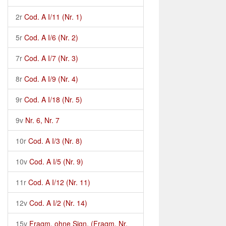
2r
Cod. A I/11 (Nr. 1)
5r
Cod. A I/6 (Nr. 2)
7r
Cod. A I/7 (Nr. 3)
8r
Cod. A I/9 (Nr. 4)
9r
Cod. A I/18 (Nr. 5)
9v
Nr. 6, Nr. 7
10r
Cod. A I/3 (Nr. 8)
10v
Cod. A I/5 (Nr. 9)
11r
Cod. A I/12 (Nr. 11)
12v
Cod. A I/2 (Nr. 14)
15v
Fragm. ohne Sign. (Fragm. Nr.