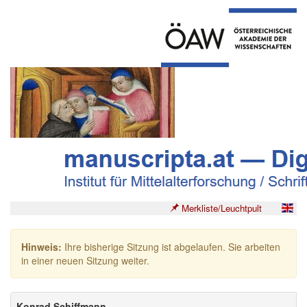
Merkliste/Leuchtpult
Hinweis:
Ihre bisherige Sitzung ist abgelaufen. Sie arbeiten
in einer neuen Sitzung weiter.
Konrad Schiffmann