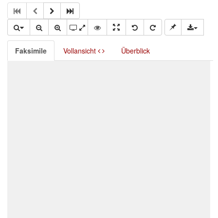
Faksimile
Vollansicht
Überblick