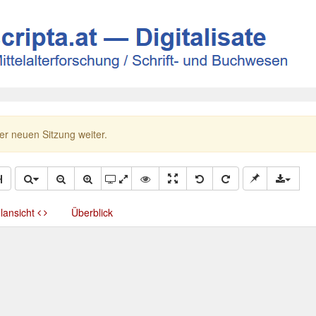
ner neuen Sitzung weiter.
llansicht
Überblick