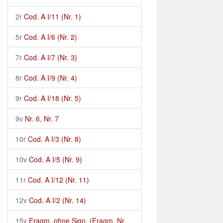
2r
Cod. A I/11 (Nr. 1)
5r
Cod. A I/6 (Nr. 2)
7r
Cod. A I/7 (Nr. 3)
8r
Cod. A I/9 (Nr. 4)
9r
Cod. A I/18 (Nr. 5)
9v
Nr. 6, Nr. 7
10r
Cod. A I/3 (Nr. 8)
10v
Cod. A I/5 (Nr. 9)
11r
Cod. A I/12 (Nr. 11)
12v
Cod. A I/2 (Nr. 14)
15v
Fragm. ohne Sign. (Fragm. Nr.