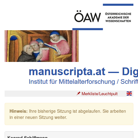
Merkliste/Leuchtpult
Hinweis:
Ihre bisherige Sitzung ist abgelaufen. Sie arbeiten
in einer neuen Sitzung weiter.
Konrad Schiffmann