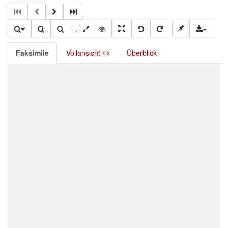
Faksimile
Vollansicht
Überblick