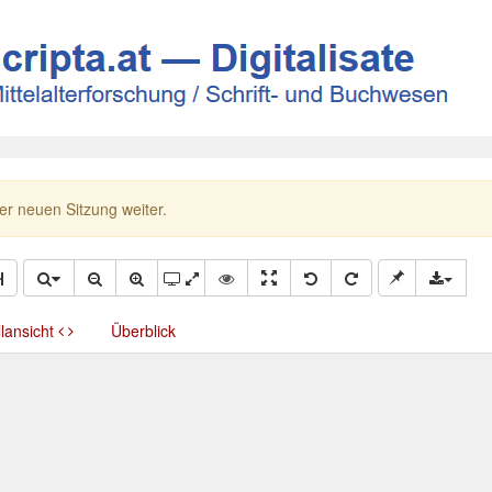
ner neuen Sitzung weiter.
llansicht
Überblick