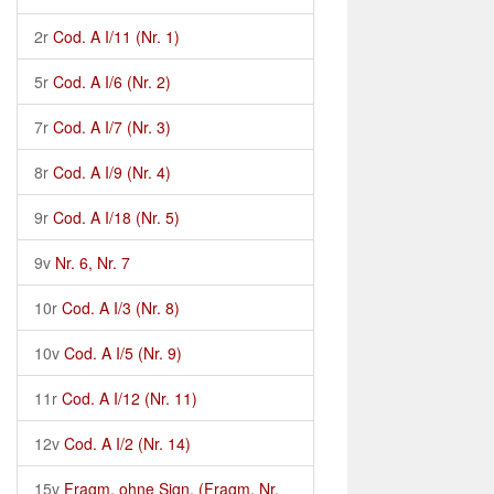
2r
Cod. A I/11 (Nr. 1)
5r
Cod. A I/6 (Nr. 2)
7r
Cod. A I/7 (Nr. 3)
8r
Cod. A I/9 (Nr. 4)
9r
Cod. A I/18 (Nr. 5)
9v
Nr. 6, Nr. 7
10r
Cod. A I/3 (Nr. 8)
10v
Cod. A I/5 (Nr. 9)
11r
Cod. A I/12 (Nr. 11)
12v
Cod. A I/2 (Nr. 14)
15v
Fragm. ohne Sign. (Fragm. Nr.