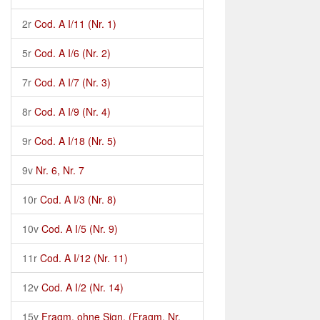
2r
Cod. A I/11 (Nr. 1)
5r
Cod. A I/6 (Nr. 2)
7r
Cod. A I/7 (Nr. 3)
8r
Cod. A I/9 (Nr. 4)
9r
Cod. A I/18 (Nr. 5)
9v
Nr. 6, Nr. 7
10r
Cod. A I/3 (Nr. 8)
10v
Cod. A I/5 (Nr. 9)
11r
Cod. A I/12 (Nr. 11)
12v
Cod. A I/2 (Nr. 14)
15v
Fragm. ohne Sign. (Fragm. Nr.