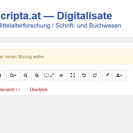
ner neuen Sitzung weiter.
llansicht
Überblick