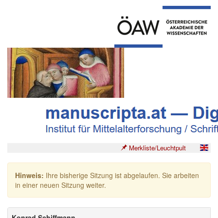
Merkliste/Leuchtpult
Hinweis:
Ihre bisherige Sitzung ist abgelaufen. Sie arbeiten
in einer neuen Sitzung weiter.
Konrad Schiffmann