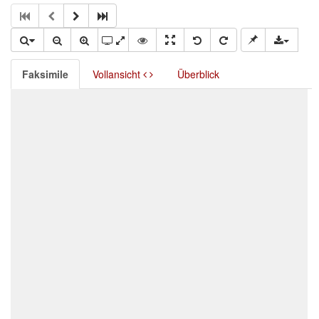
Faksimile
Vollansicht
Überblick