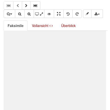
Faksimile
Vollansicht
Überblick