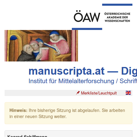
Merkliste/Leuchtpult
Hinweis:
Ihre bisherige Sitzung ist abgelaufen. Sie arbeiten
in einer neuen Sitzung weiter.
Konrad Schiffmann