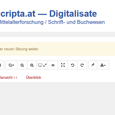
ner neuen Sitzung weiter.
llansicht
Überblick