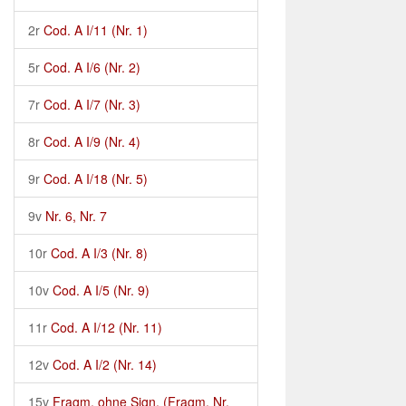
2r
Cod. A I/11 (Nr. 1)
5r
Cod. A I/6 (Nr. 2)
7r
Cod. A I/7 (Nr. 3)
8r
Cod. A I/9 (Nr. 4)
9r
Cod. A I/18 (Nr. 5)
9v
Nr. 6, Nr. 7
10r
Cod. A I/3 (Nr. 8)
10v
Cod. A I/5 (Nr. 9)
11r
Cod. A I/12 (Nr. 11)
12v
Cod. A I/2 (Nr. 14)
15v
Fragm. ohne Sign. (Fragm. Nr.