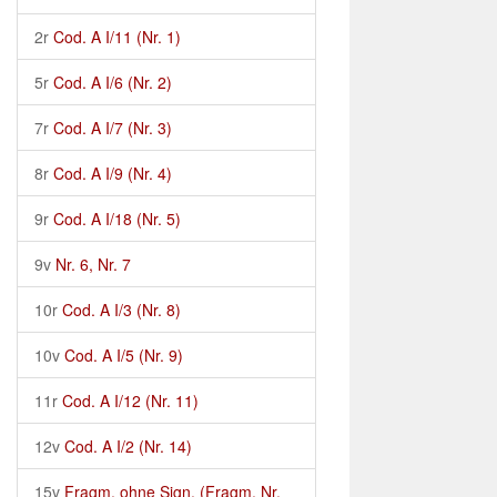
2r
Cod. A I/11 (Nr. 1)
5r
Cod. A I/6 (Nr. 2)
7r
Cod. A I/7 (Nr. 3)
8r
Cod. A I/9 (Nr. 4)
9r
Cod. A I/18 (Nr. 5)
9v
Nr. 6, Nr. 7
10r
Cod. A I/3 (Nr. 8)
10v
Cod. A I/5 (Nr. 9)
11r
Cod. A I/12 (Nr. 11)
12v
Cod. A I/2 (Nr. 14)
15v
Fragm. ohne Sign. (Fragm. Nr.