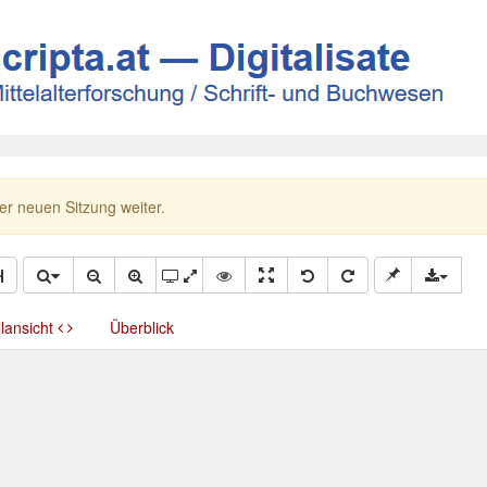
ner neuen Sitzung weiter.
llansicht
Überblick