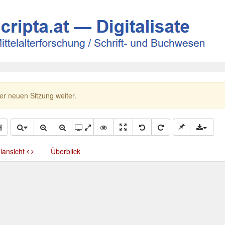
ner neuen Sitzung weiter.
llansicht
Überblick