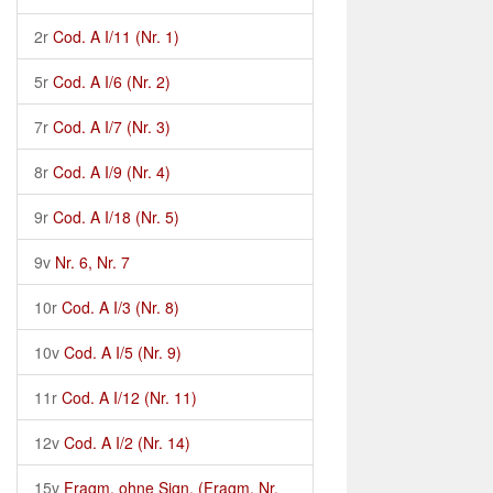
2r
Cod. A I/11 (Nr. 1)
5r
Cod. A I/6 (Nr. 2)
7r
Cod. A I/7 (Nr. 3)
8r
Cod. A I/9 (Nr. 4)
9r
Cod. A I/18 (Nr. 5)
9v
Nr. 6, Nr. 7
10r
Cod. A I/3 (Nr. 8)
10v
Cod. A I/5 (Nr. 9)
11r
Cod. A I/12 (Nr. 11)
12v
Cod. A I/2 (Nr. 14)
15v
Fragm. ohne Sign. (Fragm. Nr.