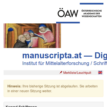
Merkliste/Leuchtpult
Hinweis:
Ihre bisherige Sitzung ist abgelaufen. Sie arbeiten
in einer neuen Sitzung weiter.
Konrad Schiffmann