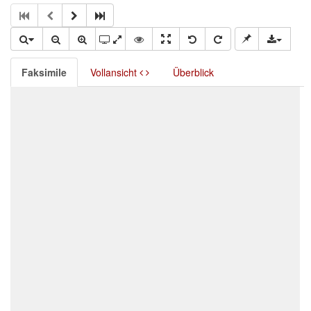
Faksimile
Vollansicht
Überblick