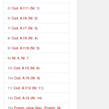
2r
Cod. A I/11 (Nr. 1)
5r
Cod. A I/6 (Nr. 2)
7r
Cod. A I/7 (Nr. 3)
8r
Cod. A I/9 (Nr. 4)
9r
Cod. A I/18 (Nr. 5)
9v
Nr. 6, Nr. 7
10r
Cod. A I/3 (Nr. 8)
10v
Cod. A I/5 (Nr. 9)
11r
Cod. A I/12 (Nr. 11)
12v
Cod. A I/2 (Nr. 14)
15v
Fragm. ohne Sign. (Fragm. Nr.