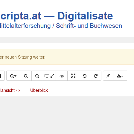
ner neuen Sitzung weiter.
llansicht
Überblick