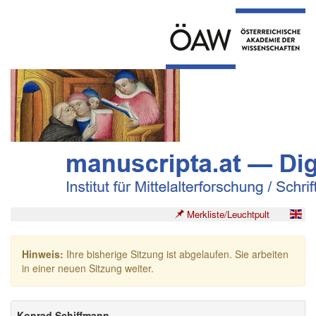
Merkliste/Leuchtpult
Hinweis:
Ihre bisherige Sitzung ist abgelaufen. Sie arbeiten
in einer neuen Sitzung weiter.
Konrad Schiffmann