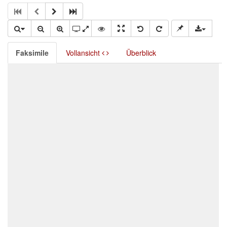
Faksimile
Vollansicht
Überblick