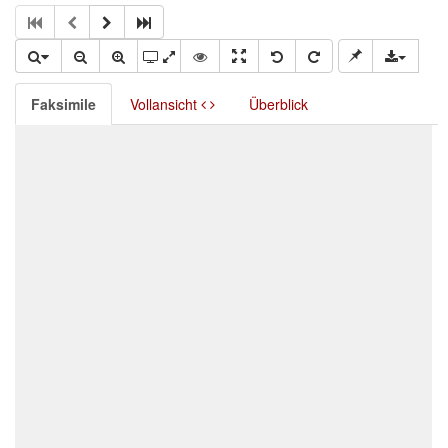
Faksimile
Vollansicht
Überblick