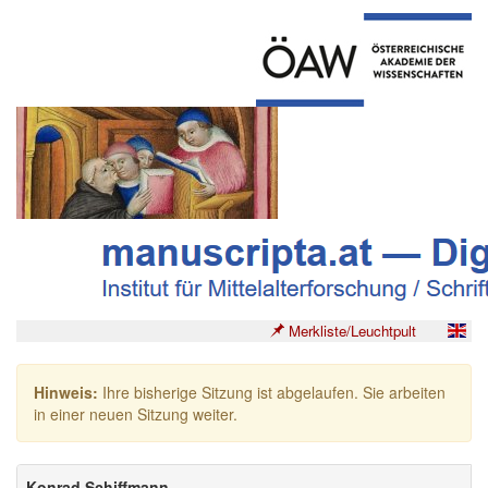
Merkliste/Leuchtpult
Hinweis:
Ihre bisherige Sitzung ist abgelaufen. Sie arbeiten
in einer neuen Sitzung weiter.
Konrad Schiffmann