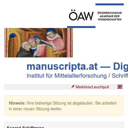
Merkliste/Leuchtpult
Hinweis:
Ihre bisherige Sitzung ist abgelaufen. Sie arbeiten
in einer neuen Sitzung weiter.
Konrad Schiffmann