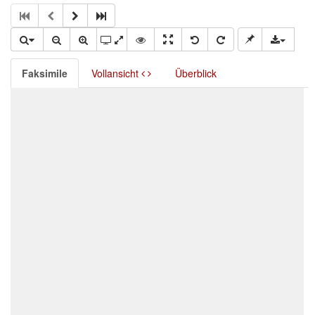
Faksimile
Vollansicht
Überblick