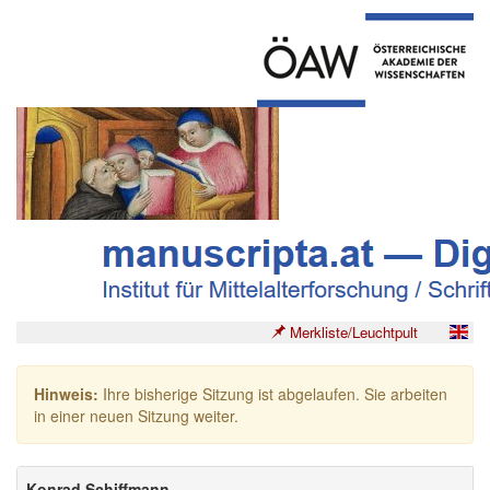
Merkliste/Leuchtpult
Hinweis:
Ihre bisherige Sitzung ist abgelaufen. Sie arbeiten
in einer neuen Sitzung weiter.
Konrad Schiffmann