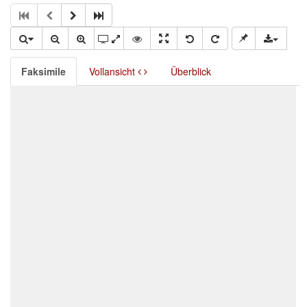
Faksimile
Vollansicht
Überblick