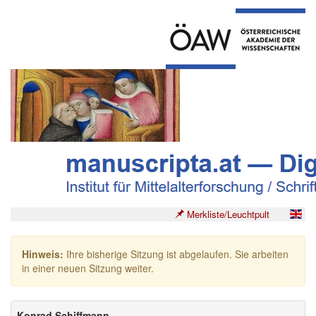
Merkliste/Leuchtpult
Hinweis:
Ihre bisherige Sitzung ist abgelaufen. Sie arbeiten
in einer neuen Sitzung weiter.
Konrad Schiffmann