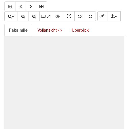
Faksimile
Vollansicht
Überblick