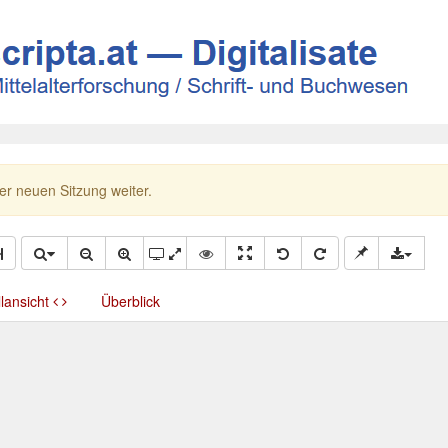
ner neuen Sitzung weiter.
llansicht
Überblick