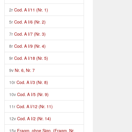
2r
Cod. A I/11 (Nr. 1)
5r
Cod. A I/6 (Nr. 2)
7r
Cod. A I/7 (Nr. 3)
8r
Cod. A I/9 (Nr. 4)
9r
Cod. A I/18 (Nr. 5)
9v
Nr. 6, Nr. 7
10r
Cod. A I/3 (Nr. 8)
10v
Cod. A I/5 (Nr. 9)
11r
Cod. A I/12 (Nr. 11)
12v
Cod. A I/2 (Nr. 14)
15v
Fragm. ohne Sign. (Fragm. Nr.