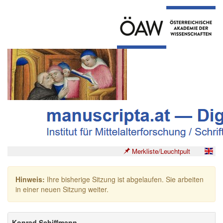
Merkliste/Leuchtpult
Hinweis:
Ihre bisherige Sitzung ist abgelaufen. Sie arbeiten
in einer neuen Sitzung weiter.
Konrad Schiffmann