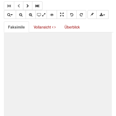
Faksimile
Vollansicht
Überblick