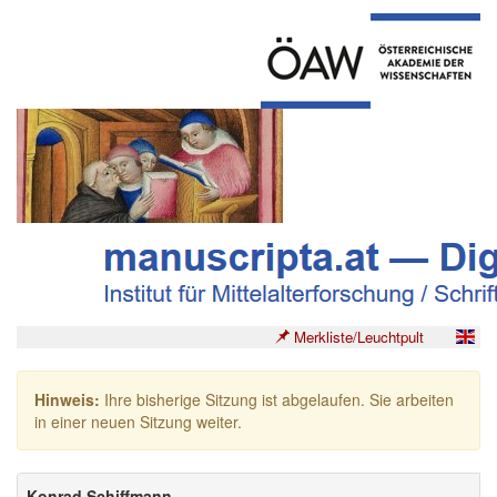
Merkliste/Leuchtpult
Hinweis:
Ihre bisherige Sitzung ist abgelaufen. Sie arbeiten
in einer neuen Sitzung weiter.
Konrad Schiffmann