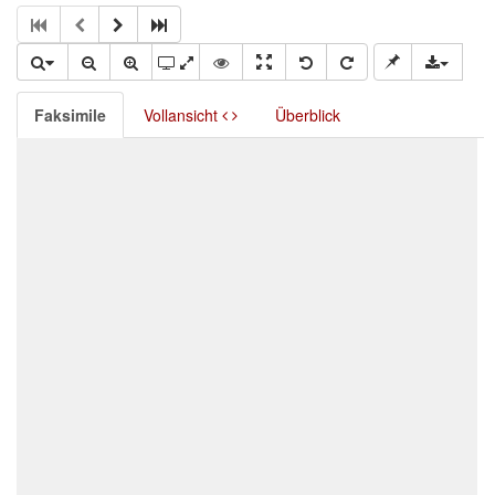
Faksimile
Vollansicht
Überblick