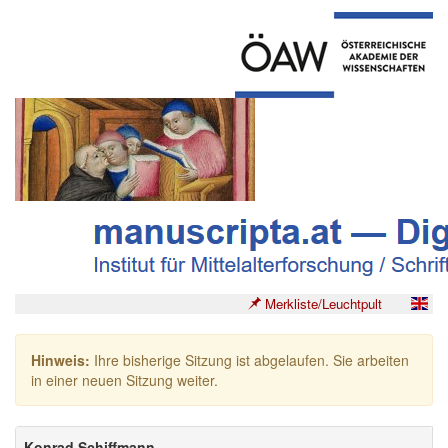
Merkliste/Leuchtpult
Hinweis:
Ihre bisherige Sitzung ist abgelaufen. Sie arbeiten
in einer neuen Sitzung weiter.
Konrad Schiffmann