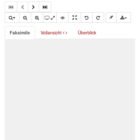
Faksimile
Vollansicht
Überblick