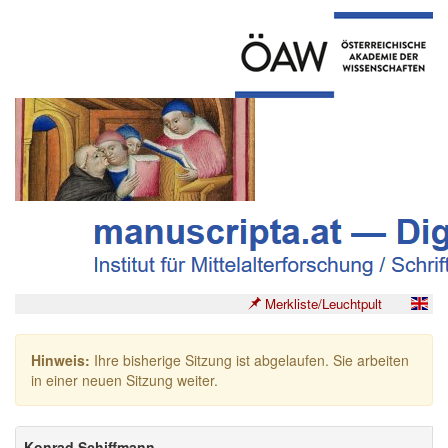
Merkliste/Leuchtpult
Hinweis:
Ihre bisherige Sitzung ist abgelaufen. Sie arbeiten
in einer neuen Sitzung weiter.
Konrad Schiffmann