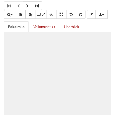
Faksimile
Vollansicht
Überblick