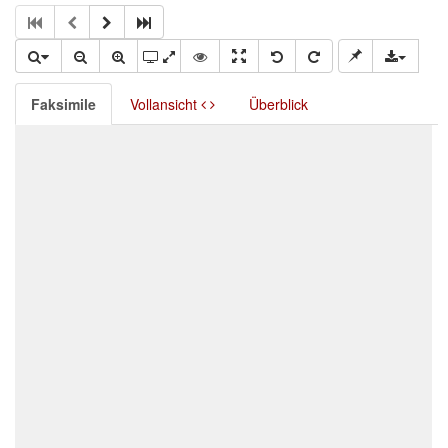
Faksimile
Vollansicht
Überblick