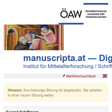
Merkliste/Leuchtpult
Hinweis:
Ihre bisherige Sitzung ist abgelaufen. Sie arbeiten
in einer neuen Sitzung weiter.
Konrad Schiffmann