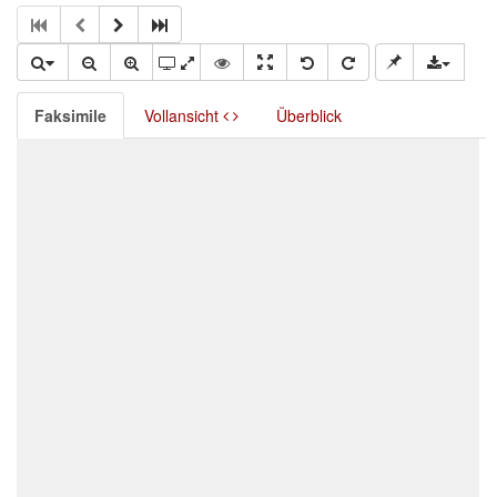
Faksimile
Vollansicht
Überblick