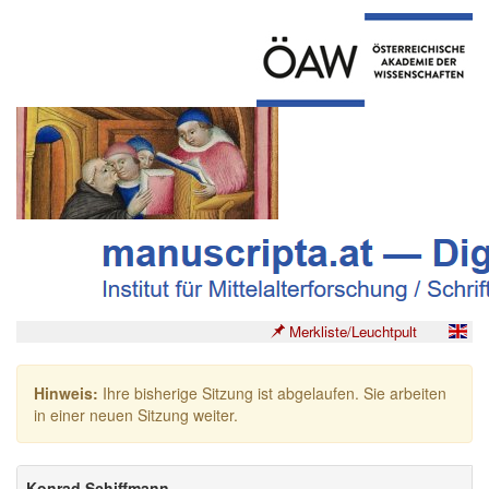
Merkliste/Leuchtpult
Hinweis:
Ihre bisherige Sitzung ist abgelaufen. Sie arbeiten
in einer neuen Sitzung weiter.
Konrad Schiffmann