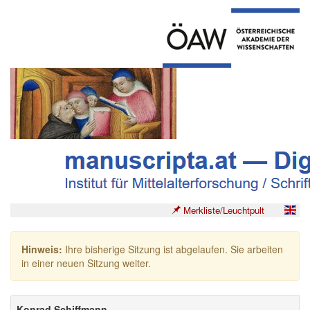
Merkliste/Leuchtpult
Hinweis:
Ihre bisherige Sitzung ist abgelaufen. Sie arbeiten
in einer neuen Sitzung weiter.
Konrad Schiffmann