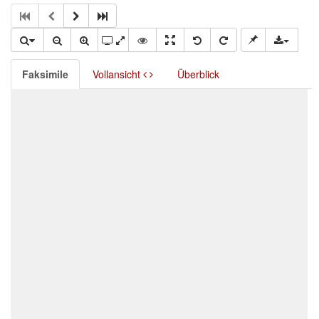
Faksimile
Vollansicht
Überblick