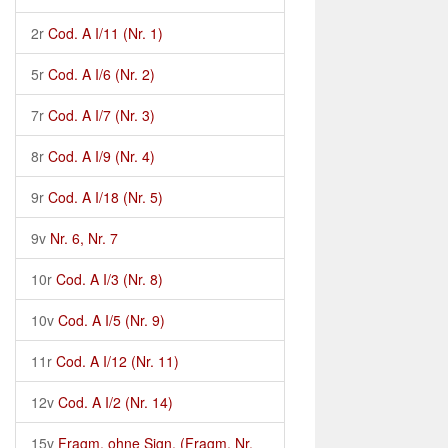
2r
Cod. A I/11 (Nr. 1)
5r
Cod. A I/6 (Nr. 2)
7r
Cod. A I/7 (Nr. 3)
8r
Cod. A I/9 (Nr. 4)
9r
Cod. A I/18 (Nr. 5)
9v
Nr. 6, Nr. 7
10r
Cod. A I/3 (Nr. 8)
10v
Cod. A I/5 (Nr. 9)
11r
Cod. A I/12 (Nr. 11)
12v
Cod. A I/2 (Nr. 14)
15v
Fragm. ohne Sign. (Fragm. Nr.