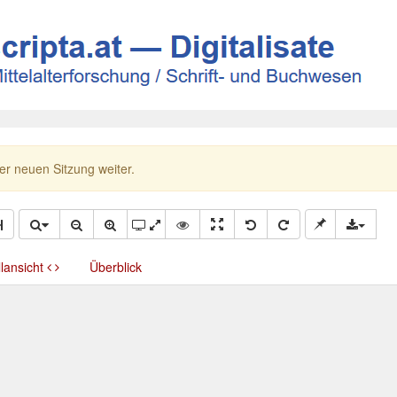
ner neuen Sitzung weiter.
llansicht
Überblick