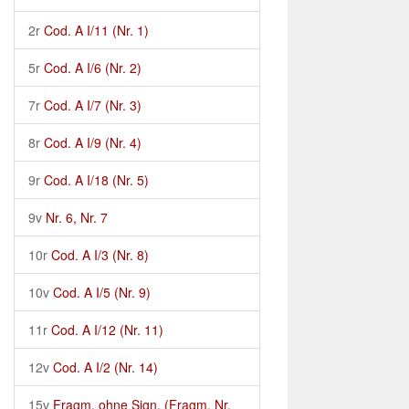
2r
Cod. A I/11 (Nr. 1)
5r
Cod. A I/6 (Nr. 2)
7r
Cod. A I/7 (Nr. 3)
8r
Cod. A I/9 (Nr. 4)
9r
Cod. A I/18 (Nr. 5)
9v
Nr. 6, Nr. 7
10r
Cod. A I/3 (Nr. 8)
10v
Cod. A I/5 (Nr. 9)
11r
Cod. A I/12 (Nr. 11)
12v
Cod. A I/2 (Nr. 14)
15v
Fragm. ohne Sign. (Fragm. Nr.