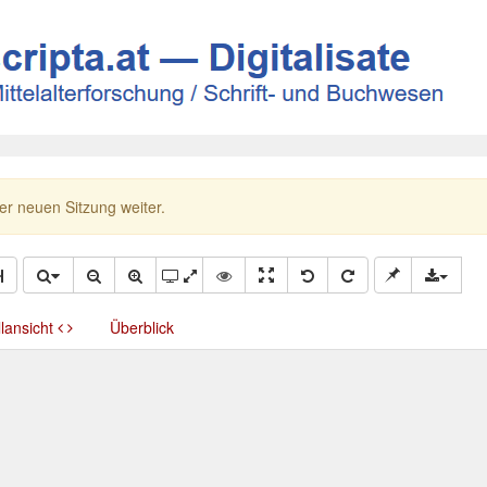
ner neuen Sitzung weiter.
llansicht
Überblick