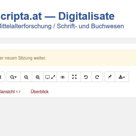
ner neuen Sitzung weiter.
llansicht
Überblick