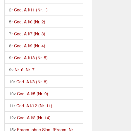
2r
Cod. A I/11 (Nr. 1)
5r
Cod. A I/6 (Nr. 2)
7r
Cod. A I/7 (Nr. 3)
8r
Cod. A I/9 (Nr. 4)
9r
Cod. A I/18 (Nr. 5)
9v
Nr. 6, Nr. 7
10r
Cod. A I/3 (Nr. 8)
10v
Cod. A I/5 (Nr. 9)
11r
Cod. A I/12 (Nr. 11)
12v
Cod. A I/2 (Nr. 14)
15v
Fragm. ohne Sign. (Fragm. Nr.