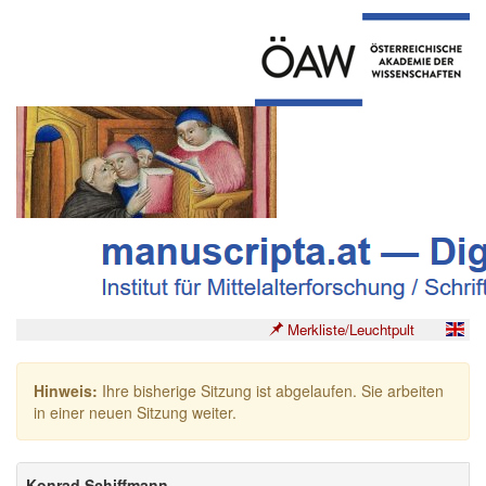
Merkliste/Leuchtpult
Hinweis:
Ihre bisherige Sitzung ist abgelaufen. Sie arbeiten
in einer neuen Sitzung weiter.
Konrad Schiffmann