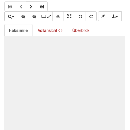
Faksimile
Vollansicht
Überblick