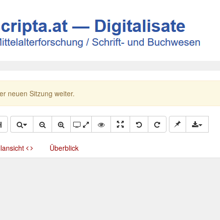
ner neuen Sitzung weiter.
llansicht
Überblick