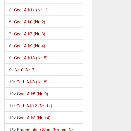
2r
Cod. A I/11 (Nr. 1)
5r
Cod. A I/6 (Nr. 2)
7r
Cod. A I/7 (Nr. 3)
8r
Cod. A I/9 (Nr. 4)
9r
Cod. A I/18 (Nr. 5)
9v
Nr. 6, Nr. 7
10r
Cod. A I/3 (Nr. 8)
10v
Cod. A I/5 (Nr. 9)
11r
Cod. A I/12 (Nr. 11)
12v
Cod. A I/2 (Nr. 14)
15v
Fragm. ohne Sign. (Fragm. Nr.